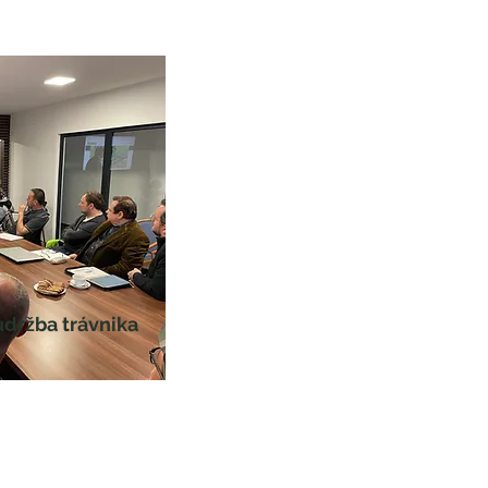
údržba trávnika