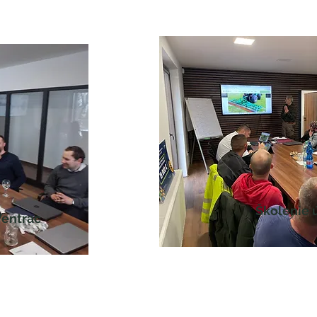
Školenie 
Ventrac