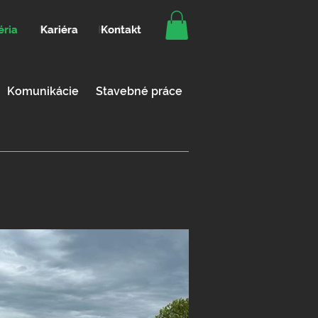
éria
Kariéra
Kontakt
éria
Kariéra
Kontakt
Komunikácie
Stavebné práce