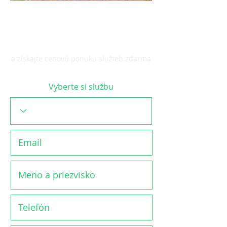
KONTAKTUJTE NÁS
a získajte cenovú ponuku služieb zdarma
Vyberte si službu