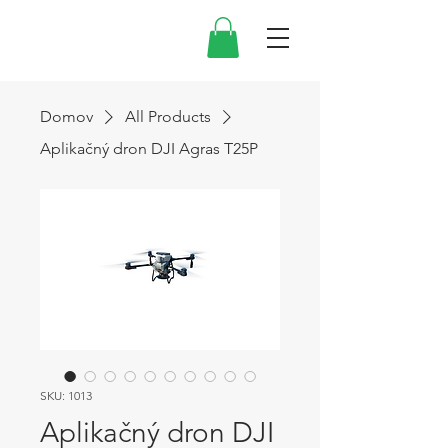
Domov
All Products
Aplikačný dron DJI Agras T25P
SKU: 1013
Aplikačný dron DJI