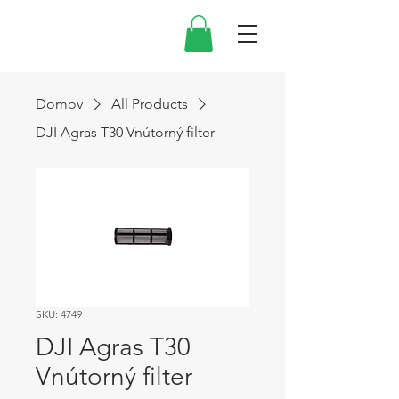
Domov
All Products
DJI Agras T30 Vnútorný filter
SKU: 4749
DJI Agras T30
Vnútorný filter