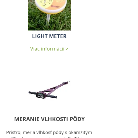
LIGHT METER
Viac informácií >
MERANIE VLHKOSTI PÔDY
Prístroj meria vlhkosť pôdy s okamžitým